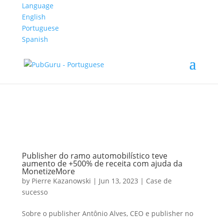
Language
English
Portuguese
Spanish
Publisher do ramo automobilístico teve
aumento de +500% de receita com ajuda da
MonetizeMore
by
Pierre Kazanowski
|
Jun 13, 2023
|
Case de
sucesso
Sobre o publisher Antônio Alves, CEO e publisher no