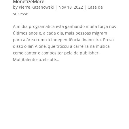
MonetizeMore
by
Pierre Kazanowski
|
Nov 18, 2022
|
Case de
sucesso
A mídia programática está ganhando muita força nos
últimos anos e, a cada dia, mais pessoas migram
para a área rumo à independência financeira. Prova
disso o Ian Alone, que trocou a carreira na música
como cantor e compositor pela de publisher.
Multitalentoso, ele até...