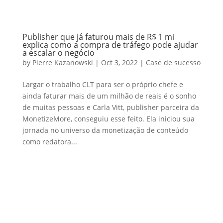
Publisher que já faturou mais de R$ 1 mi
explica como a compra de tráfego pode ajudar
a escalar o negócio
by
Pierre Kazanowski
|
Oct 3, 2022
|
Case de sucesso
Largar o trabalho CLT para ser o próprio chefe e
ainda faturar mais de um milhão de reais é o sonho
de muitas pessoas e Carla Vitt, publisher parceira da
MonetizeMore, conseguiu esse feito. Ela iniciou sua
jornada no universo da monetização de conteúdo
como redatora...