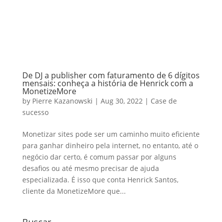
De DJ a publisher com faturamento de 6 dígitos
mensais: conheça a história de Henrick com a
MonetizeMore
by
Pierre Kazanowski
|
Aug 30, 2022
|
Case de
sucesso
Monetizar sites pode ser um caminho muito eficiente
para ganhar dinheiro pela internet, no entanto, até o
negócio dar certo, é comum passar por alguns
desafios ou até mesmo precisar de ajuda
especializada. É isso que conta Henrick Santos,
cliente da MonetizeMore que...
Buscar