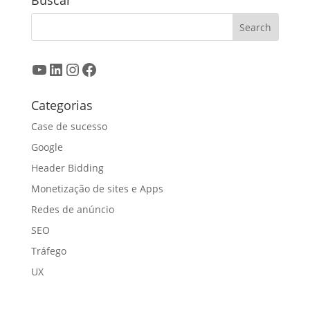
YouTube
LinkedIn
Instagram
Facebook
Categorias
Case de sucesso
Google
Header Bidding
Monetização de sites e Apps
Redes de anúncio
SEO
Tráfego
UX